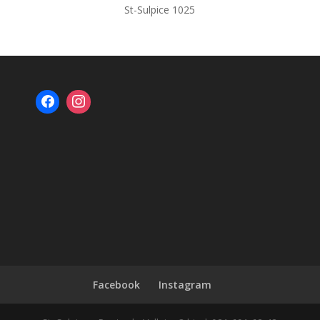
St-Sulpice 1025
Facebook
Instagram