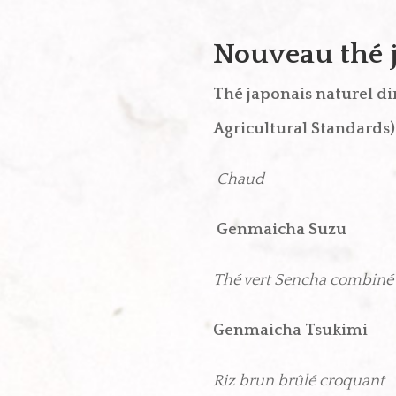
Nouveau thé 
Thé japonais naturel di
Agricultural Standards)
Chaud
Genmaicha Suzu
8
Thé vert Sencha combiné
Genmaicha Tsukimi
Riz brun brûlé croquant