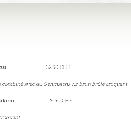
zu
32.50 CHF
a combiné avec du Genmaicha riz brun brûlé croquant
sukimi
29.50 CHF
 croquant