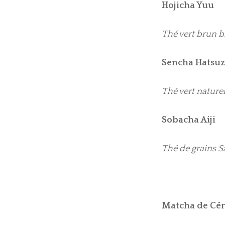
Hojicha Y
Thé vert brun b
Sencha Hat
Thé vert nature
Sobacha Aiji
Thé de grains S
Matcha de 