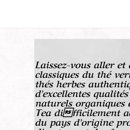
Laissez-vous aller et
classiques du thé ver
thés
herbes authentiq
d’excellentes qualités
naturels organiques 
Tea difficilement ac
du pays d’origine pr