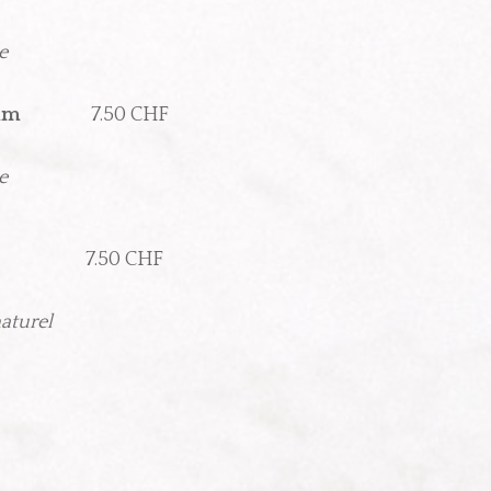
e
Premium
7.50 CHF
e
7.50 CHF
naturel