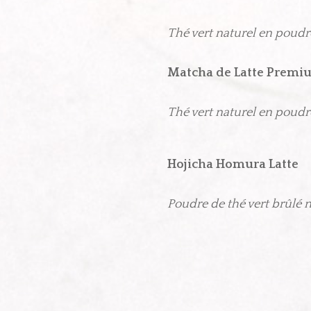
Thé vert naturel en poudr
Matcha de Latte 
Thé vert naturel en poudr
Hojicha Homura Latte
Poudre de thé vert brûlé 