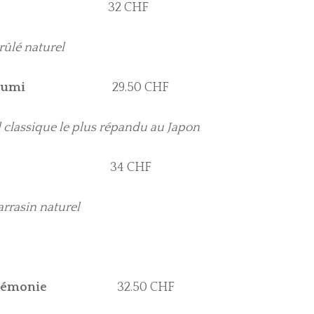
uu
32 CHF
rûlé naturel
suzumi
29.50 CHF
l classique le plus répandu au Japon
34 CHF
arrasin naturel
Cérémonie
32.50 CHF