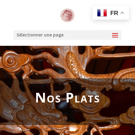
FR
Sélectionner une page
Nos Plats